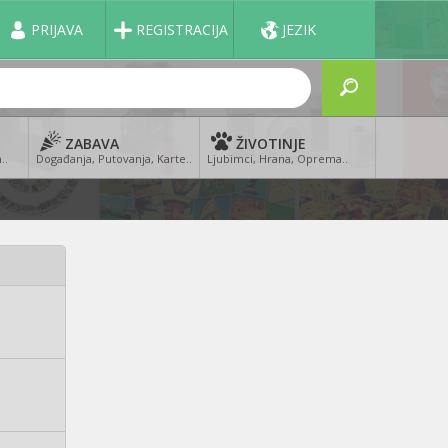
PRIJAVA
REGISTRACIJA
JEZIK
ZABAVA
ŽIVOTINJE
..
Događanja, Putovanja, Karte..
Ljubimci, Hrana, Oprema..