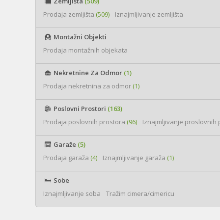
Zemljišta
(509)
Prodaja zemljišta
(509)
Iznajmljivanje zemljišta
Montažni Objekti
Prodaja montažnih objekata
Nekretnine Za Odmor
(1)
Prodaja nekretnina za odmor
(1)
Poslovni Prostori
(163)
Prodaja poslovnih prostora
(96)
Iznajmljivanje proslovnih
Garaže
(5)
Prodaja garaža
(4)
Iznajmljivanje garaža
(1)
Sobe
Iznajmljivanje soba
Tražim cimera/cimericu