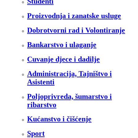
Studenti
Proizvodnja i zanatske usluge
Dobrotvorni rad i Volontiranje
Bankarstvo i ulaganje
Cuvanje djece i dadilje
Administracija, Tajništvo i
Asistenti
Poljoprivreda, šumarstvo i
ribarstvo
Kućanstvo i čišćenje
Sport