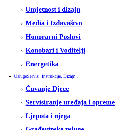
Umjetnost i dizajn
Media i Izdavaštvo
Honorarni Poslovi
Konobari i Voditelji
Energetika
Usluge
Servisi, Instrukcije, Dizajn..
Čuvanje Djece
Servisiranje uređaja i opreme
Ljepota i njega
Građevinske usluge