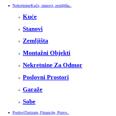
Nekretnine
Kuće, stanovi, zemljišta..
Kuće
Stanovi
Zemljišta
Montažni Objekti
Nekretnine Za Odmor
Poslovni Prostori
Garaže
Sobe
Poslovi
Turizam, Financije, Pravo..