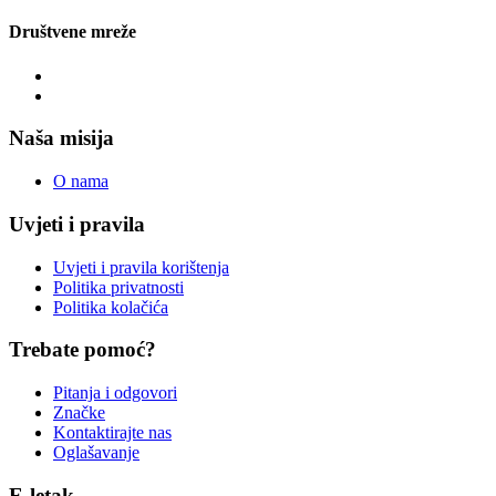
Društvene mreže
Naša misija
O nama
Uvjeti i pravila
Uvjeti i pravila korištenja
Politika privatnosti
Politika kolačića
Trebate pomoć?
Pitanja i odgovori
Značke
Kontaktirajte nas
Oglašavanje
E-letak