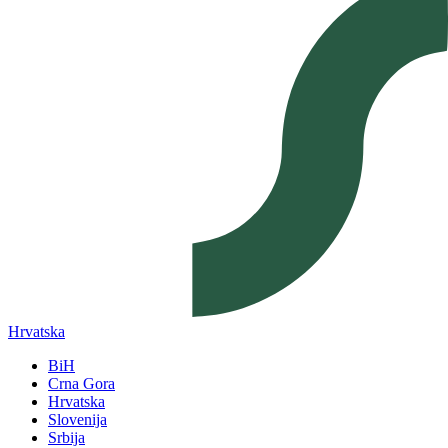
Hrvatska
BiH
Crna Gora
Hrvatska
Slovenija
Srbija