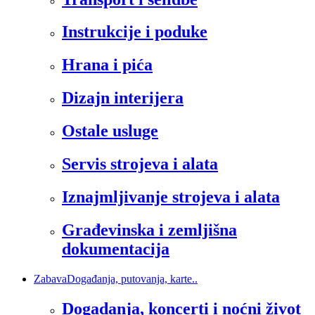
Instrukcije i poduke
Hrana i pića
Dizajn interijera
Ostale usluge
Servis strojeva i alata
Iznajmljivanje strojeva i alata
Građevinska i zemljišna
dokumentacija
Zabava
Događanja, putovanja, karte..
Dogadanja, koncerti i noćni život