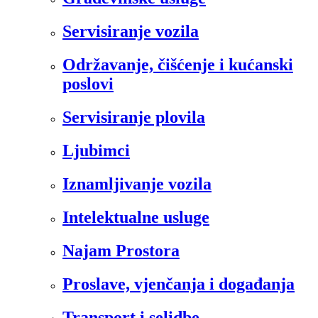
Servisiranje vozila
Održavanje, čišćenje i kućanski
poslovi
Servisiranje plovila
Ljubimci
Iznamljivanje vozila
Intelektualne usluge
Najam Prostora
Proslave, vjenčanja i događanja
Transport i selidbe