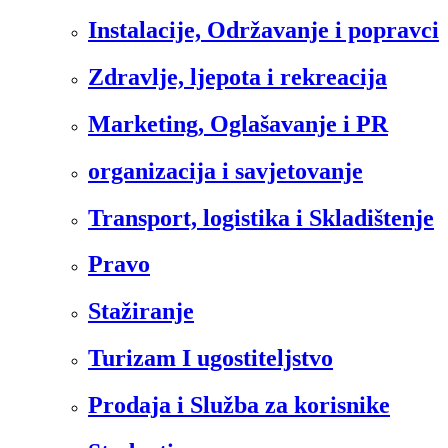
Instalacije, Održavanje i popravci
Zdravlje, ljepota i rekreacija
Marketing, Oglašavanje i PR
organizacija i savjetovanje
Transport, logistika i Skladištenje
Pravo
Stažiranje
Turizam I ugostiteljstvo
Prodaja i Služba za korisnike