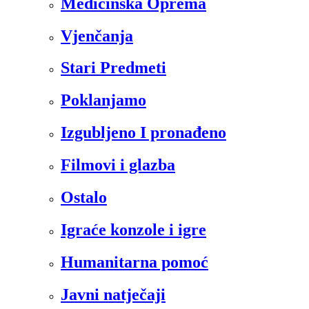
Medicinska Oprema
Vjenčanja
Stari Predmeti
Poklanjamo
Izgubljeno I pronađeno
Filmovi i glazba
Ostalo
Igraće konzole i igre
Humanitarna pomoć
Javni natječaji