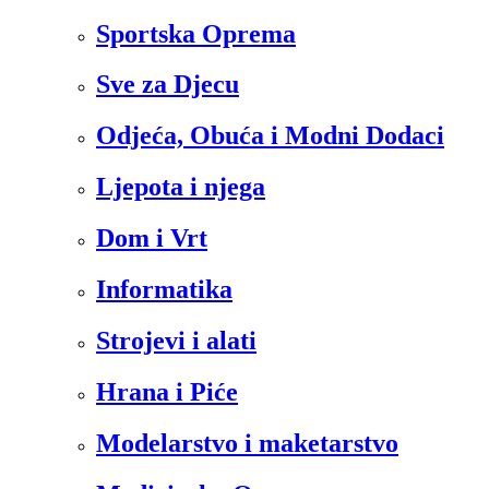
Sportska Oprema
Sve za Djecu
Odjeća, Obuća i Modni Dodaci
Ljepota i njega
Dom i Vrt
Informatika
Strojevi i alati
Hrana i Piće
Modelarstvo i maketarstvo