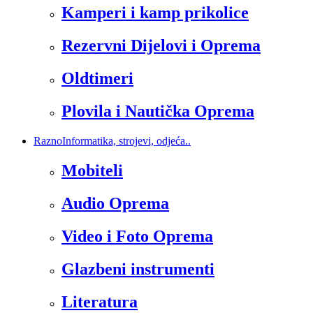
Kamperi i kamp prikolice
Rezervni Dijelovi i Oprema
Oldtimeri
Plovila i Nautička Oprema
Razno
Informatika, strojevi, odjeća..
Mobiteli
Audio Oprema
Video i Foto Oprema
Glazbeni instrumenti
Literatura