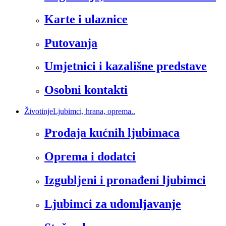
Karte i ulaznice
Putovanja
Umjetnici i kazališne predstave
Osobni kontakti
Životinje
Ljubimci, hrana, oprema..
Prodaja kućnih ljubimaca
Oprema i dodatci
Izgubljeni i pronađeni ljubimci
Ljubimci za udomljavanje