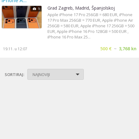
iPhone A...
Grad Zagreb, Madrid, Španjolskoj
9
Apple iPhone 17 Pro 256GB = 680 EUR, iPhone
17 Pro Max 256GB = 770 EUR, Apple iPhone Air
256GB = 580 EUR, Apple iPhone 17 256GB = 500
EUR, Apple iPhone 16 Pro 128GB = 500 EUR ,
iPhone 16 Pro Max 25...
500 €
~
3,768 kn
19.11. u 12:07
SORTIRAJ:
NAJNOVIJI