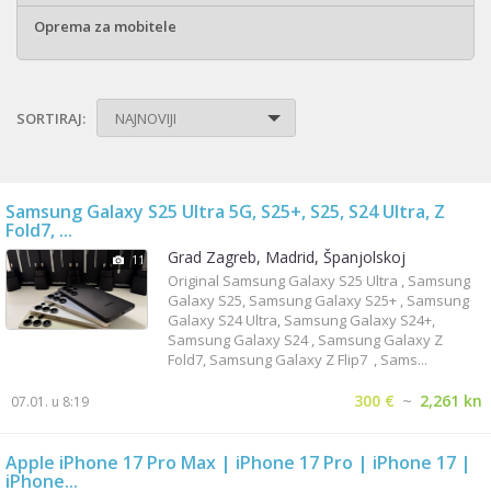
Oprema za mobitele
SORTIRAJ:
NAJNOVIJI
Samsung Galaxy S25 Ultra 5G, S25+, S25, S24 Ultra, Z
Fold7, ...
Grad Zagreb, Madrid, Španjolskoj
11
Original Samsung Galaxy S25 Ultra , Samsung
Galaxy S25, Samsung Galaxy S25+ , Samsung
Galaxy S24 Ultra, Samsung Galaxy S24+,
Samsung Galaxy S24 , Samsung Galaxy Z
Fold7, Samsung Galaxy Z Flip7 , Sams...
300 €
~
2,261 kn
07.01. u 8:19
Apple iPhone 17 Pro Max | iPhone 17 Pro | iPhone 17 |
iPhone...