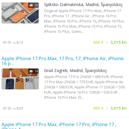
Splitsko-Dalmatinska, Madrid, Španjolskoj
19
Original Apple iPhone 17 Pro Max, iPhone 17
Pro, iPhone 17 , iPhone Air , iPhone 16 Pro
Max, iPhone 16 Pro, iPhone 16, iPhone 16 Plus,
iPhone 15 Pro Max, iPhone 15 Pro, iPhone 15,
iPhone 15 Plus, Sams...
400 €
~
3,015 kn
07.01. u 8:15
Apple iPhone 17 Pro Max, 17 Pro, 17, iPhone Air, iPhone
16 p...
Grad Zagreb, Madrid, Španjolskoj
14
Apple iPhone 17 Pro 256GB = 680 EUR, iPhone
17 Pro Max 256GB = 770 EUR, Apple iPhone Air
256GB = 580 EUR, Apple iPhone 17 256GB = 500
EUR, Apple iPhone 16 Pro 128GB = 500 EUR ,
iPhone 16 Pro Max 25...
400 €
~
3,015 kn
07.01. u 8:07
Apple iPhone 17 Pro Max, iPhone 17 Pro, iPhone 17 ,