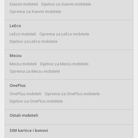
Xiaomi mobiteli
Dijelovi za Xiaomi mobitele
Oprema za Xiaomi mobitele
LeEco
LeEco mobiteli
Oprema za LeEco mobitele
Dijelovi za LeEco mobitele
Meizu
Meizu mobiteli
Dijelovi za Meizu mobitele
Oprema za Meizu mobitele
OnePlus
OnePlus mobiteli
Oprema za OnePlus mobitele
Dijelovi za OnePlus mobitele
Ostali mobiteli
SIM kartice i bonovi