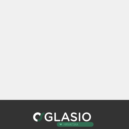
HRVATSKA