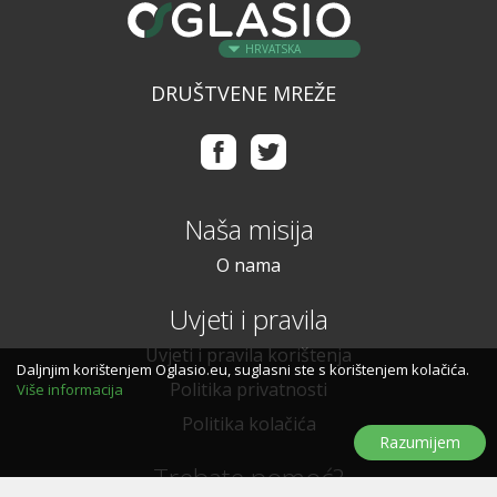
HRVATSKA
DRUŠTVENE MREŽE
Naša misija
O nama
Uvjeti i pravila
Uvjeti i pravila korištenja
Daljnjim korištenjem Oglasio.eu, suglasni ste s korištenjem kolačića.
Politika privatnosti
Više informacija
Politika kolačića
Razumijem
Trebate pomoć?