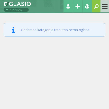
HRVATSKA
Odabrana kategorija trenutno nema oglasa.