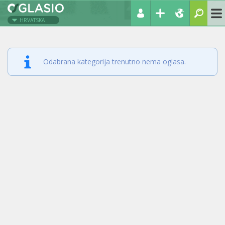
HRVATSKA
Odabrana kategorija trenutno nema oglasa.