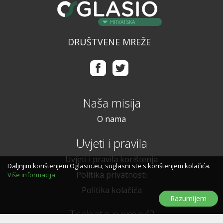
HRVATSKA
DRUŠTVENE MREŽE
Naša misija
O nama
Uvjeti i pravila
Uvjeti i pravila korištenja
Daljnjim korištenjem Oglasio.eu, suglasni ste s korištenjem kolačića.
Politika privatnosti
Više informacija
Politika kolačića
Razumijem
Trebate pomoć?