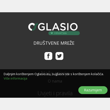
HRVATSKA
DRUŠTVENE MREŽE
Naša misija
Daljnjim korištenjem Oglasio.eu, suglasni ste s korištenjem kolačića.
Više informacija
O nama
Razumijem
Uvjeti i pravila
Uvjeti i pravila korištenja
Politika privatnosti