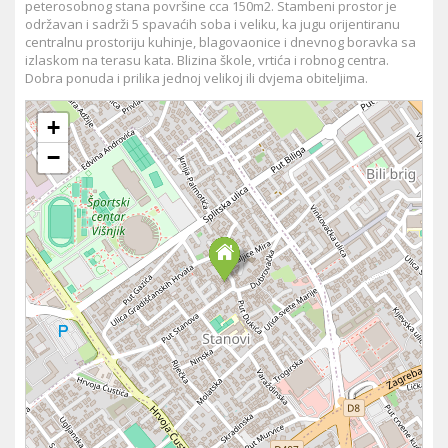
peterosobnog stana površine cca 150m2. Stambeni prostor je
održavan i sadrži 5 spavaćih soba i veliku, ka jugu orijentiranu
centralnu prostoriju kuhinje, blagovaonice i dnevnog boravka sa
izlaskom na terasu kata. Blizina škole, vrtića i robnog centra.
Dobra ponuda i prilika jednoj velikoj ili dvjema obiteljima.
+
−