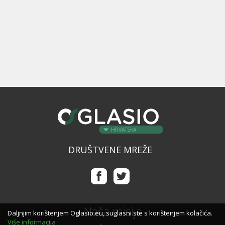
HRVATSKA
DRUŠTVENE MREŽE
Naša misija
Daljnjim korištenjem Oglasio.eu, suglasni ste s korištenjem kolačića.
Više informacija