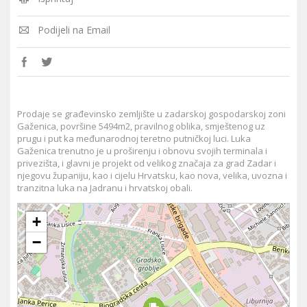
Podijeli na Email
Prodaje se građevinsko zemljište u zadarskoj gospodarskoj zoni
Gaženica, površine 5494m2, pravilnog oblika, smještenog uz
prugu i put ka međunarodnoj teretno putničkoj luci. Luka
Gaženica trenutno je u proširenju i obnovu svojih terminala i
privezišta, i glavni je projekt od velikog značaja za grad Zadar i
njegovu županiju, kao i cijelu Hrvatsku, kao nova, velika, uvozna i
tranzitna luka na Jadranu i hrvatskoj obali.
+
−