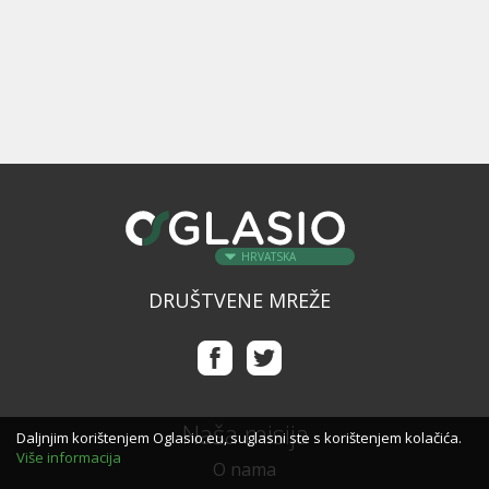
HRVATSKA
DRUŠTVENE MREŽE
Naša misija
Daljnjim korištenjem Oglasio.eu, suglasni ste s korištenjem kolačića.
Više informacija
O nama