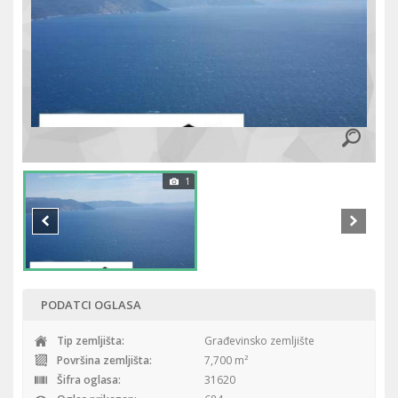
1
PODATCI OGLASA
Tip zemljišta:
Građevinsko zemljište
Površina zemljišta:
7,700 m²
Šifra oglasa:
31620