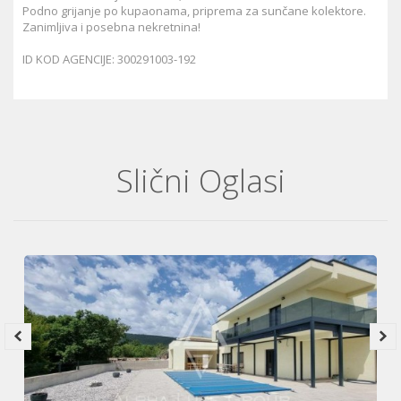
Podno grijanje po kupaonama, priprema za sunčane kolektore.
Zanimljiva i posebna nekretnina!
ID KOD AGENCIJE: 300291003-192
Slični Oglasi