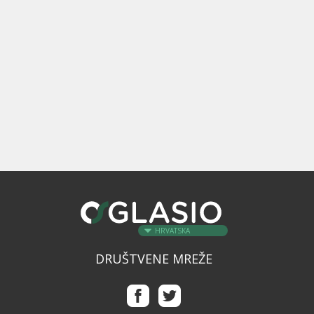
HRVATSKA
DRUŠTVENE MREŽE