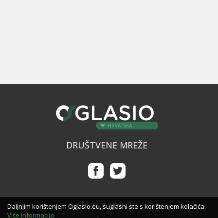
HRVATSKA
DRUŠTVENE MREŽE
Naša misija
Daljnjim korištenjem Oglasio.eu, suglasni ste s korištenjem kolačića.
Više informacija