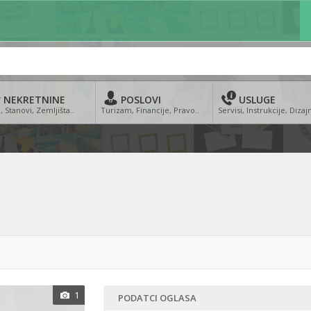
NEKRETNINE
POSLOVI
USLUGE
, Stanovi, Zemljišta..
Turizam, Financije, Pravo..
Servisi, Instrukcije, Dizajn
1
PODATCI OGLASA