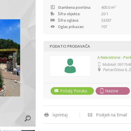
Stambena površina:
400.0 m²
Šifra objekta:
20-1
Šifra oglasa:
33287
Oglas prikazan:
707
PODATCI PRODAVAČA
A Nekretnine - Peri
Mobitel:
091154
Petrarčićeva 6, 
Pošalji Poruku
Nazovi
Isprintaj
Podijeli na Email