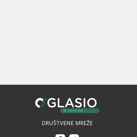
HRVATSKA
DRUŠTVENE MREŽE