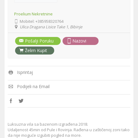
Proelium Nekretnine
Mobitel:
+385958320764
Ulica Dragana Lisice Take 1, Bibinje
Pošalji Poruku
Nazovi
Želim Kupit
Isprintaj
Podijeli na Email
Luksuzna vila sa bazenom izgrađena 2018.
Udaljenost 45min od Pule i Rovinja. Rađena u zaštičenoj zoni tako
da nije moguće izgubiti pogled na more.