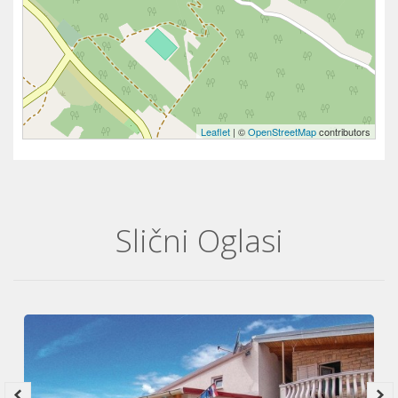
Leaflet
| ©
OpenStreetMap
contributors
Slični Oglasi