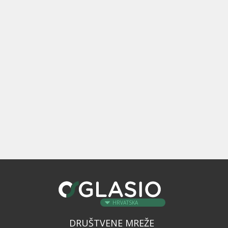
HRVATSKA
DRUŠTVENE MREŽE