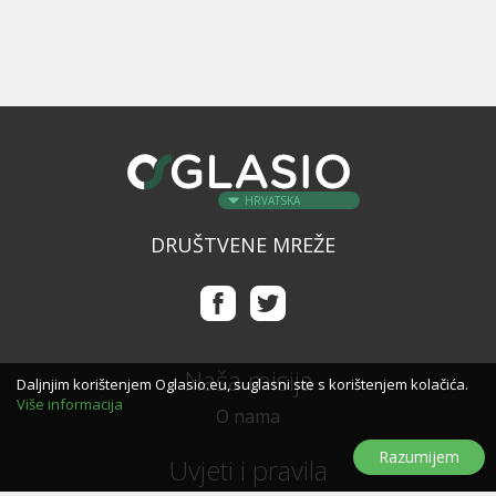
HRVATSKA
DRUŠTVENE MREŽE
Naša misija
Daljnjim korištenjem Oglasio.eu, suglasni ste s korištenjem kolačića.
Više informacija
O nama
Razumijem
Uvjeti i pravila