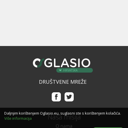
HRVATSKA
DRUŠTVENE MREŽE
Daljnjim korištenjem Oglasio.eu, suglasni ste s korištenjem kolačića.
Naša misija
Više informacija
O nama