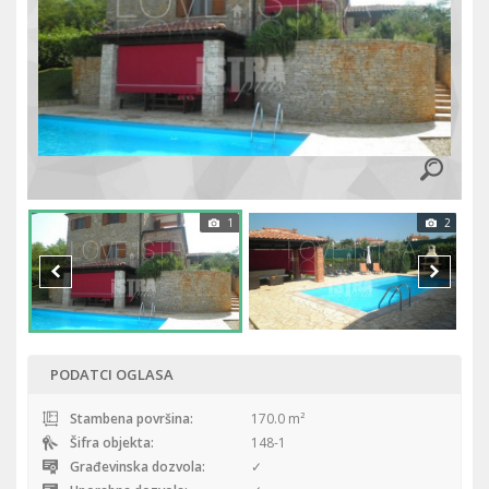
1
2
PODATCI OGLASA
Stambena površina:
170.0 m²
Šifra objekta:
148-1
Građevinska dozvola:
✓