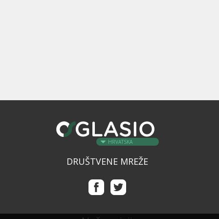
HRVATSKA
DRUŠTVENE MREŽE