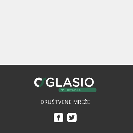
HRVATSKA
DRUŠTVENE MREŽE