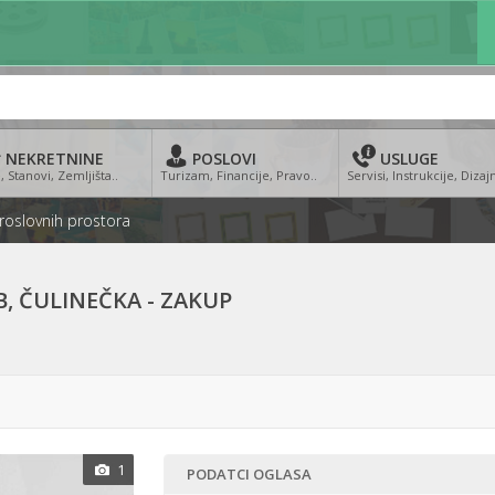
NEKRETNINE
POSLOVI
USLUGE
, Stanovi, Zemljišta..
Turizam, Financije, Pravo..
Servisi, Instrukcije, Dizajn
proslovnih prostora
, ČULINEČKA - ZAKUP
1
PODATCI OGLASA