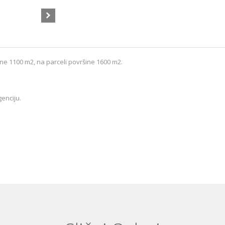
 1100 m2, na parceli površine 1600 m2.
genciju.