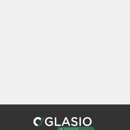
HRVATSKA