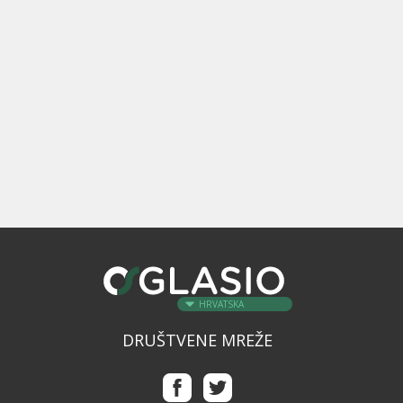
HRVATSKA
DRUŠTVENE MREŽE