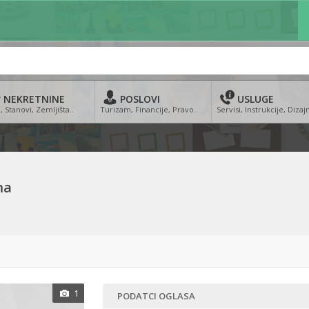
NEKRETNINE
POSLOVI
USLUGE
, Stanovi, Zemljišta..
Turizam, Financije, Pravo..
Servisi, Instrukcije, Dizajn
ma
1
PODATCI OGLASA