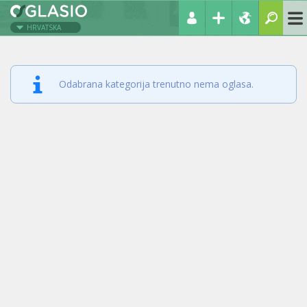
HRVATSKA
Odabrana kategorija trenutno nema oglasa.