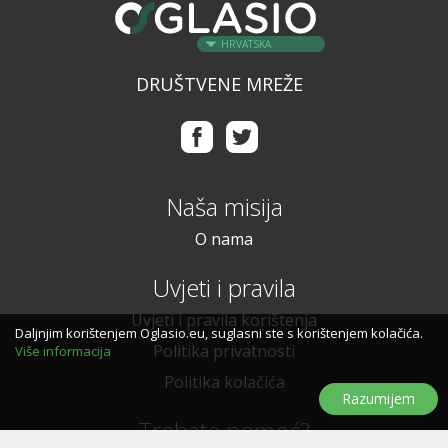
HRVATSKA
DRUŠTVENE MREŽE
Naša misija
O nama
Uvjeti i pravila
Uvjeti i pravila korištenja
Daljnjim korištenjem Oglasio.eu, suglasni ste s korištenjem kolačića.
Politika privatnosti
Više informacija
Politika kolačića
Razumijem
Trebate pomoć?