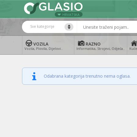
HRVATSKA
Sve kategorije
VOZILA
RAZNO
Vozila, Plovila, Dijelovi..
Informatika, Strojevi, Odjeća..
Kuće
Odabrana kategorija trenutno nema oglasa.