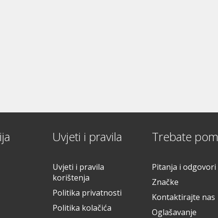
ja
Uvjeti i pravila
Trebate pom
Uvjeti i pravila
Pitanja i odgovori
korištenja
Značke
Politika privatnosti
Kontaktirajte nas
Politika kolačića
Oglašavanje