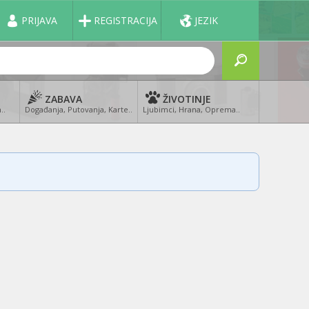
PRIJAVA
REGISTRACIJA
JEZIK
ZABAVA
ŽIVOTINJE
..
Događanja, Putovanja, Karte..
Ljubimci, Hrana, Oprema..