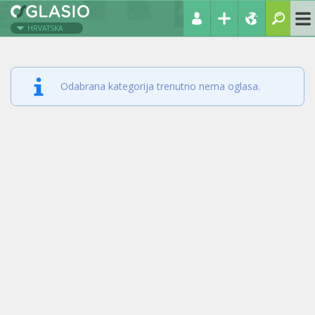
HRVATSKA
Odabrana kategorija trenutno nema oglasa.