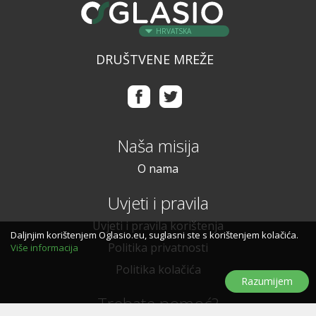
HRVATSKA
DRUŠTVENE MREŽE
Naša misija
O nama
Uvjeti i pravila
Uvjeti i pravila korištenja
Daljnjim korištenjem Oglasio.eu, suglasni ste s korištenjem kolačića.
Politika privatnosti
Više informacija
Politika kolačića
Razumijem
Trebate pomoć?