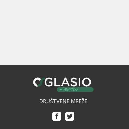
HRVATSKA
DRUŠTVENE MREŽE