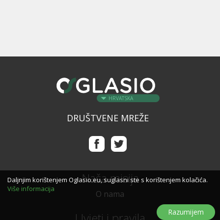
HRVATSKA
DRUŠTVENE MREŽE
Naša misija
Daljnjim korištenjem Oglasio.eu, suglasni ste s korištenjem kolačića.
Više informacija
O nama
Razumijem
Uvjeti i pravila