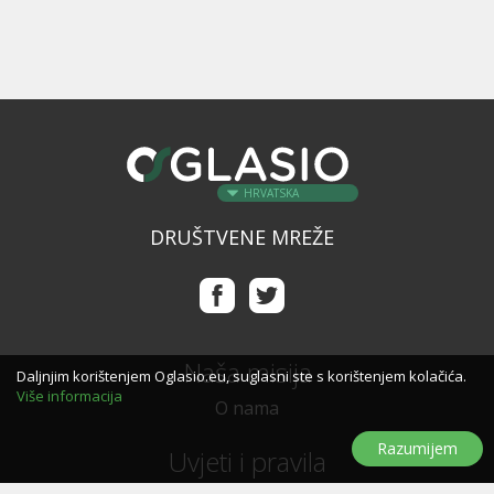
HRVATSKA
DRUŠTVENE MREŽE
Naša misija
Daljnjim korištenjem Oglasio.eu, suglasni ste s korištenjem kolačića.
Više informacija
O nama
Razumijem
Uvjeti i pravila