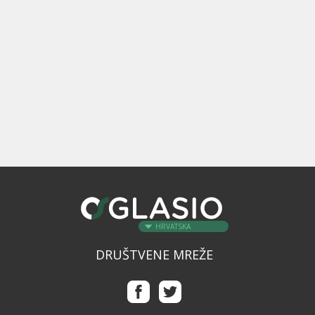
HRVATSKA
DRUŠTVENE MREŽE