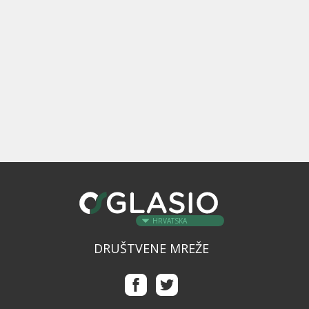
HRVATSKA
DRUŠTVENE MREŽE