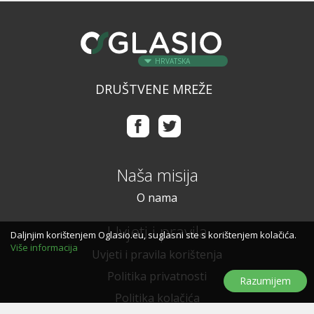
HRVATSKA
DRUŠTVENE MREŽE
Naša misija
O nama
Uvjeti i pravila
Daljnjim korištenjem Oglasio.eu, suglasni ste s korištenjem kolačića.
Više informacija
Uvjeti i pravila korištenja
Politika privatnosti
Razumijem
Politika kolačića