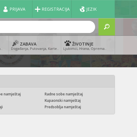
PRIJAVA
REGISTRACIJA
JEZIK
ZABAVA
ŽIVOTINJE
..
Događanja, Putovanja, Karte..
Ljubimci, Hrana, Oprema..
e namještaj
Radne sobe namještaj
Kupaonski namještaj
ji
Predsoblja namještaj