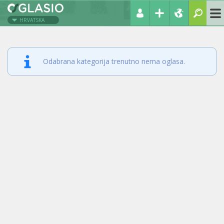
HRVATSKA
Odabrana kategorija trenutno nema oglasa.