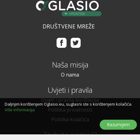
HRVATSKA
DRUŠTVENE MREŽE
Naša misija
O nama
Uvjeti i pravila
Uvjeti i pravila korištenja
Daljnjim korištenjem Oglasio.eu, suglasni ste s korištenjem kolačića.
Politika privatnosti
Više informacija
Politika kolačića
Razumijem
Trebate pomoć?